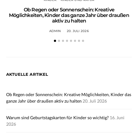
Ob Regen oder Sonnenschein: Kreative
Wa
Möglichkeiten, Kinder das ganze Jahr über draußen
aktiv zu halten
ADMIN
20. JULI 2026
AKTUELLE ARTIKEL
Ob Regen oder Sonnenschein: Kreative Möglichkeiten, Kinder das
ganze Jahr über draußen aktiv zu halten
20. Juli 2026
Warum sind Geburtstagskarten für Kinder so wichtig?
16. Juni
2026