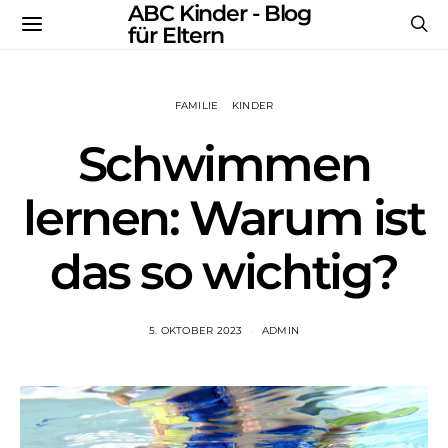
ABC Kinder - Blog
für Eltern
FAMILIE
KINDER
Schwimmen
lernen: Warum ist
das so wichtig?
5. OKTOBER 2023
ADMIN