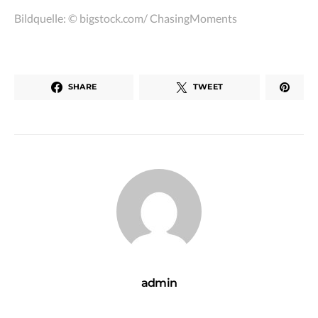
Bildquelle: © bigstock.com/ ChasingMoments
SHARE
TWEET
admin