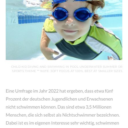
CHILD KID DIVING AND SWIMMING IN POOL UNDERWATER SUMMER OR
SPORTS THEME ** NOTE: SOFT FOCUS AT 100%, BEST AT SMALLER SIZES
Eine Umfrage im Jahr 2022 hat ergeben, dass etwa fünf
Prozent der deutschen Jugendlichen und Erwachsenen
nicht schwimmen können. Das sind etwa 3,5 Millionen
Menschen, die sich selbst als Nichtschwimmer bezeichnen.
Dabei ist es im eigenen Interesse sehr wichtig, schwimmen