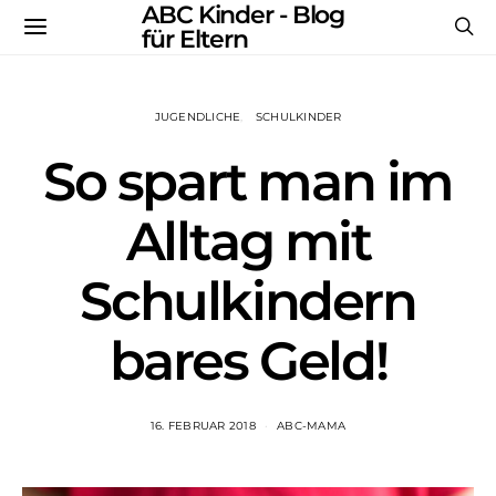
ABC Kinder - Blog
für Eltern
JUGENDLICHE
SCHULKINDER
So spart man im
Alltag mit
Schulkindern
bares Geld!
16. FEBRUAR 2018
ABC-MAMA