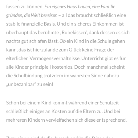
fassen zu können.
Ein eigenes Haus bauen, eine Familie
gründen, die Welt bereisen
– all das braucht schließlich eine
stabile finanzielle Basis. Und ein sicheres Einkommen ist
überhaupt das berühmte „Ruhekissen“, dank dessen es sich
nachts gut schlafen lässt.
Ob
ein Kind in die Schule gehen
kann, das ist hierzulande zum Glück keine Frage der
elterlichen Vermögensverhältnisse. Unterricht gibt es für
alle Kinder prinzipiell kostenlos. Doch manchmal scheint
die Schulbindung trotzdem im wahrsten Sinne nahezu
„unbezahlbar“ zu sein!
Schon bei einem Kind kommt während einer Schulzeit
schließlich einiges an Kosten auf die Eltern zu. Und bei
mehreren Kindern vervielfachen sich diese entsprechend.