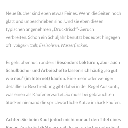
Neue Bücher sind eben etwas Feines. Wenn die Seiten noch
glatt und unbeschrieben sind. Und sie eben diesen
typischen angenehmen „Druckfrisch“-Geruch
verbreiten. Schon ein Schuljahr benutzt bedeutet hingegen
oft:
vollgekritzelt, Eselsohren, Wasserflecken
.
Es geht aber auch anders!
Besonders Lektüren, aber auch
Schulbücher und Arbeitshefte lassen sich häufig „so gut
wie neu“ (im Internet) kaufen.
Eine mehr oder weniger
detaillierte Beschreibung gibt dabei in der Regel Auskunft,
was einen als Käufer erwartet. So muss bei gebrauchten
Stücken niemand die sprichwörtliche Katze im Sack kaufen.
Achten Sie beim Kauf jedoch nicht nur auf den Titel eines
Buchs.
Auch die ISBN muss mit der geforderten unbedingt