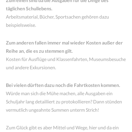
Zum einen sind da die Ausgaben für die Dinge des
täglichen Schullebens.
Arbeitsmaterial, Bücher, Sportsachen gehören dazu
beispielsweise.
Zum anderen fallen immer mal wieder Kosten außer der
Reihe an, die es zu stemmen gilt.
Kosten für Ausflüge und Klassenfahrten, Museumsbesuche
und andere Exkursionen.
Bei vielen dürften dazu noch die Fahrtkosten kommen.
Würde man sich die Mühe machen, alle Ausgaben ein
Schuljahr lang detailliert zu protokollieren? Dann stünden
vermutlich ungeahnte Summen unterm Strich!
Zum Glück gibt es aber Mittel und Wege, hier und da ein