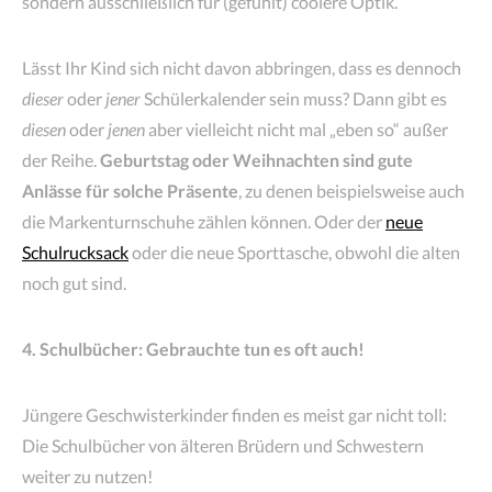
sondern ausschließlich für (gefühlt) coolere Optik.
Lässt Ihr Kind sich nicht davon abbringen, dass es dennoch
dieser
oder
jener
Schülerkalender sein muss? Dann gibt es
diesen
oder
jenen
aber vielleicht nicht mal „eben so“ außer
der Reihe.
Geburtstag oder Weihnachten sind gute
Anlässe für solche Präsente
, zu denen beispielsweise auch
die Markenturnschuhe zählen können. Oder der
neue
Schulrucksack
oder die neue Sporttasche, obwohl die alten
noch gut sind.
4. Schulbücher: Gebrauchte tun es oft auch!
Jüngere Geschwisterkinder finden es meist gar nicht toll:
Die Schulbücher von älteren Brüdern und Schwestern
weiter zu nutzen!