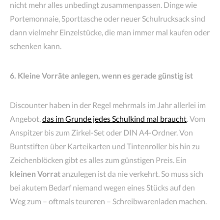
nicht mehr alles unbedingt zusammenpassen. Dinge wie
Portemonnaie, Sporttasche oder neuer Schulrucksack sind
dann vielmehr Einzelstücke, die man immer mal kaufen oder
schenken kann.
6. Kleine Vorräte anlegen, wenn es gerade günstig ist
Discounter haben in der Regel mehrmals im Jahr allerlei im
Angebot,
das im Grunde jedes Schulkind mal braucht
. Vom
Anspitzer bis zum Zirkel-Set oder DIN A4-Ordner. Von
Buntstiften über Karteikarten und Tintenroller bis hin zu
Zeichenblöcken gibt es alles zum günstigen Preis. Ein
kleinen Vorrat
anzulegen ist da nie verkehrt. So muss sich
bei akutem Bedarf niemand wegen eines Stücks auf den
Weg zum – oftmals teureren – Schreibwarenladen machen.