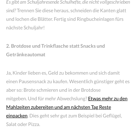
Es gibt am Schuljahresende Schulhefte, die nicht vollgeschrieben
sind?
Trennen Sie diese heraus, schneiden die Kanten glatt
und lochen die Blätter. Fertig sind Ringbucheinlagen fürs
nächste Schuljahr!
2. Brotdose und Trinkflasche statt Snacks und
Getränkeautomat
Ja, Kinder lieben es, Geld zu bekommen und sich damit
einen Pausensnack zu kaufen. Wesentlich günstiger geht es
aber so: Brote schmieren und in der Brotdose
mitgeben. Und für mehr Abwechslung?
Etwas mehr zu den
Mahlzeiten zubereiten und am nächsten Tag Reste
einpacken
. Dies geht sehr gut zum Beispiel bei Geflügel,
Salat oder Pizza.