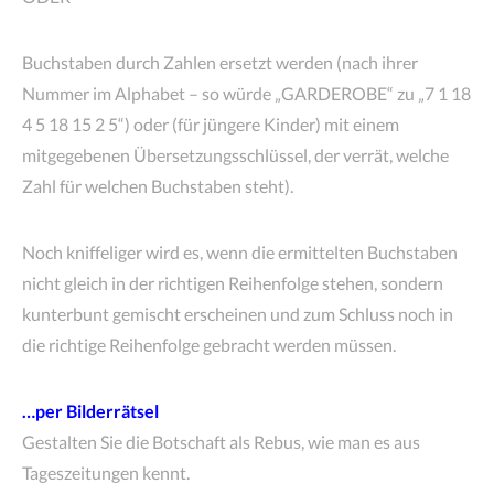
Buchstaben durch Zahlen ersetzt werden (nach ihrer
Nummer im Alphabet – so würde „GARDEROBE“ zu „7 1 18
4 5 18 15 2 5“) oder (für jüngere Kinder) mit einem
mitgegebenen Übersetzungsschlüssel, der verrät, welche
Zahl für welchen Buchstaben steht).
Noch kniffeliger wird es, wenn die ermittelten Buchstaben
nicht gleich in der richtigen Reihenfolge stehen, sondern
kunterbunt gemischt erscheinen und zum Schluss noch in
die richtige Reihenfolge gebracht werden müssen.
…per Bilderrätsel
Gestalten Sie die Botschaft als Rebus, wie man es aus
Tageszeitungen kennt.