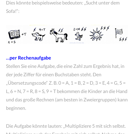
Dies könnte beispielsweise bedeuten: „Sucht unter dem
Sofa!“:
…per Rechenaufgabe
Stellen Sie eine Aufgabe, die eine Zahl zum Ergebnis hat, in
der jede Ziffer für einen Buchstaben steht. Den
„Übersetzungscode“ Z. B. 0 = A, 1 = B, 2 = D, 3 = E, 4 = G, 5 =
L, 6 = N, 7 = R, 8 = S, 9 = T bekommen die Kinder an die Hand
und das große Rechnen (am besten in Zweiergruppen) kann
beginnen.
Die Aufgabe könnte lauten: „Multipliziere 5 mit sich selbst.