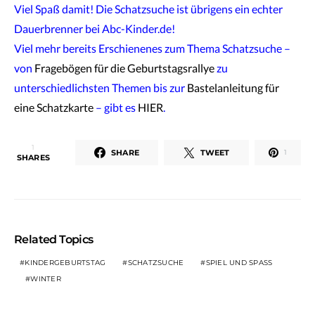
Viel Spaß damit! Die Schatzsuche ist übrigens ein echter
Dauerbrenner bei Abc-Kinder.de!
Viel mehr bereits Erschienenes zum Thema Schatzsuche –
von
Fragebögen für die Geburtstagsrallye
zu
unterschiedlichsten Themen bis zur
Bastelanleitung für
eine Schatzkarte
– gibt es
HIER
.
1
SHARE
TWEET
1
SHARES
Related Topics
KINDERGEBURTSTAG
SCHATZSUCHE
SPIEL UND SPASS
WINTER