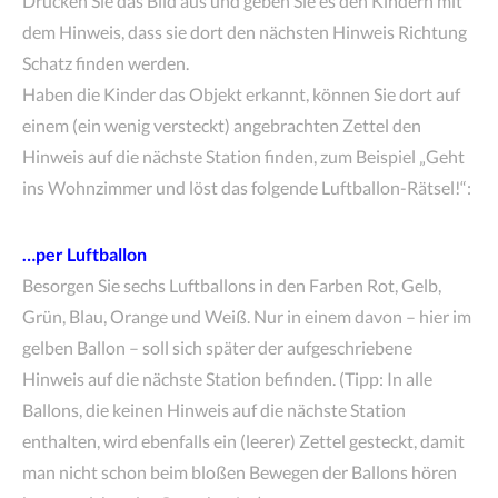
Drucken Sie das Bild aus und geben Sie es den Kindern mit
dem Hinweis, dass sie dort den nächsten Hinweis Richtung
Schatz finden werden.
Haben die Kinder das Objekt erkannt, können Sie dort auf
einem (ein wenig versteckt) angebrachten Zettel den
Hinweis auf die nächste Station finden, zum Beispiel „Geht
ins Wohnzimmer und löst das folgende Luftballon-Rätsel!“:
…per Luftballon
Besorgen Sie sechs Luftballons in den Farben Rot, Gelb,
Grün, Blau, Orange und Weiß. Nur in einem davon – hier im
gelben Ballon – soll sich später der aufgeschriebene
Hinweis auf die nächste Station befinden. (Tipp: In alle
Ballons, die keinen Hinweis auf die nächste Station
enthalten, wird ebenfalls ein (leerer) Zettel gesteckt, damit
man nicht schon beim bloßen Bewegen der Ballons hören