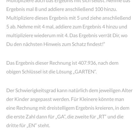
Multipliziere auch das Ergebnis mit sich selbst. Nehme das
Ergebnis mal 8 und addiere anschließend 100 hinzu.
Multipliziere dieses Ergebnis mit 5 und ziehe anschließend
5 ab. Nehme mit 4 mal, addiere zum Ergebnis 4 hinzu und
multipliziere wiederum mit 4. Das Ergebnis verrät Dir, wo
Du den nächsten Hinweis zum Schatz findest!“
Das Ergebnis dieser Rechnung ist 407.936, nach dem
obigen Schlüssel ist die Lösung „GARTEN“.
Der Schwierigkeitsgrad kann natürlich dem jeweiligen Alter
der Kinder angepasst werden. Für Kleinere könnte man
eine Rechnung mit dreistelligem Ergebnis kreieren, in dem
die erste Zahl dann für „GA“, die zweite für „RT“ und die
dritte für „EN“ steht.