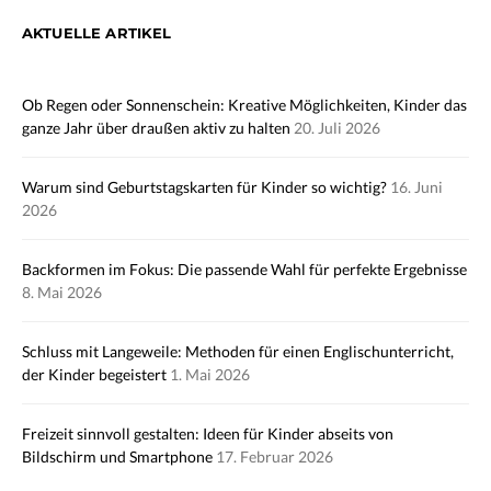
AKTUELLE ARTIKEL
Ob Regen oder Sonnenschein: Kreative Möglichkeiten, Kinder das
ganze Jahr über draußen aktiv zu halten
20. Juli 2026
Warum sind Geburtstagskarten für Kinder so wichtig?
16. Juni
2026
Backformen im Fokus: Die passende Wahl für perfekte Ergebnisse
8. Mai 2026
Schluss mit Langeweile: Methoden für einen Englischunterricht,
der Kinder begeistert
1. Mai 2026
Freizeit sinnvoll gestalten: Ideen für Kinder abseits von
Bildschirm und Smartphone
17. Februar 2026