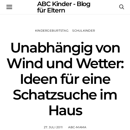
ABC Kinder - Blog
für Eltern
KINDERGEBURTSTAG
SCHULKINDER
Unabhängig von
Wind und Wetter:
Ideen für eine
Schatzsuche im
Haus
27. JULI 2011
ABC-MAMA