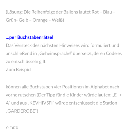
(Lösung: Die Reihenfolge der Ballons lautet Rot – Blau –
Grün- Gelb – Orange – Weiß)
…per Buchstabenrätsel
Das Versteck des nächsten Hinweises wird formuliert und
anschließend in „Geheimsprache“ übersetzt, deren Code es
zu entschlüsseln gilt.
Zum Beispiel
können alle Buchstaben vier Positionen im Alphabet nach
vorne rutschen (Der Tipp für die Kinder würde lauten: „E ->
A“ und aus „KEVHIVSFI“ würde entschlüsselt die Station
„GARDEROBE“)
ODER