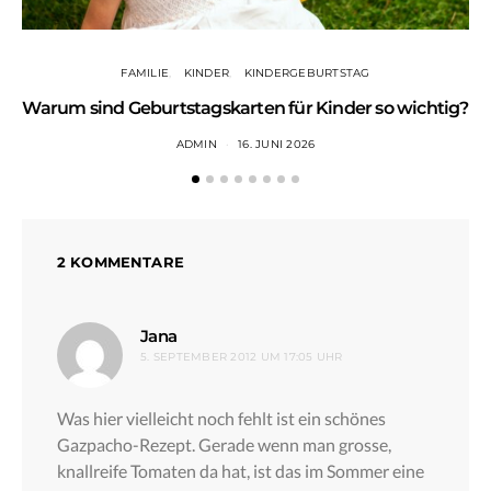
FAMILIE
KINDER
KINDERGEBURTSTAG
Warum sind Geburtstagskarten für Kinder so wichtig?
ADMIN
16. JUNI 2026
2 KOMMENTARE
sagt:
Jana
5. SEPTEMBER 2012 UM 17:05 UHR
Was hier vielleicht noch fehlt ist ein schönes
Gazpacho-Rezept. Gerade wenn man grosse,
knallreife Tomaten da hat, ist das im Sommer eine