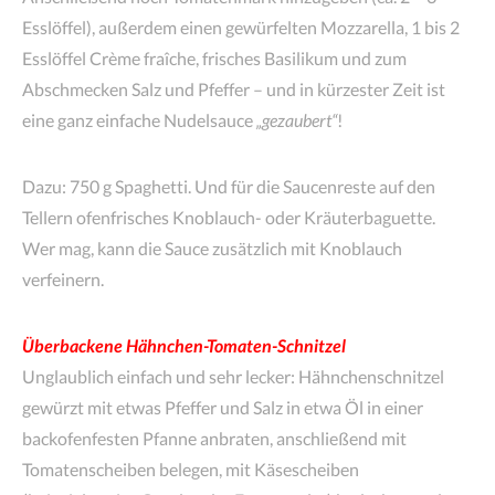
Esslöffel), außerdem einen gewürfelten Mozzarella, 1 bis 2
Esslöffel Crème fraîche, frisches Basilikum und zum
Abschmecken Salz und Pfeffer – und in kürzester Zeit ist
eine ganz einfache Nudelsauce
„gezaubert“
!
Dazu: 750 g Spaghetti. Und für die Saucenreste auf den
Tellern ofenfrisches Knoblauch- oder Kräuterbaguette.
Wer mag, kann die Sauce zusätzlich mit Knoblauch
verfeinern.
Überbackene Hähnchen-Tomaten-Schnitzel
Unglaublich einfach und sehr lecker: Hähnchenschnitzel
gewürzt mit etwas Pfeffer und Salz in etwa Öl in einer
backofenfesten Pfanne anbraten, anschließend mit
Tomatenscheiben belegen, mit Käsescheiben