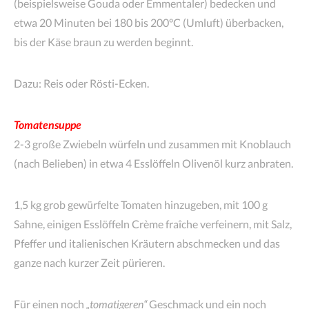
(beispielsweise Gouda oder Emmentaler) bedecken und
etwa 20 Minuten bei 180 bis 200°C (Umluft) überbacken,
bis der Käse braun zu werden beginnt.
Dazu: Reis oder Rösti-Ecken.
Tomatensuppe
2-3 große Zwiebeln würfeln und zusammen mit Knoblauch
(nach Belieben) in etwa 4 Esslöffeln Olivenöl kurz anbraten.
1,5 kg grob gewürfelte Tomaten hinzugeben, mit 100 g
Sahne, einigen Esslöffeln Crème fraîche verfeinern, mit Salz,
Pfeffer und italienischen Kräutern abschmecken und das
ganze nach kurzer Zeit pürieren.
Für einen noch
„tomatigeren“
Geschmack und ein noch