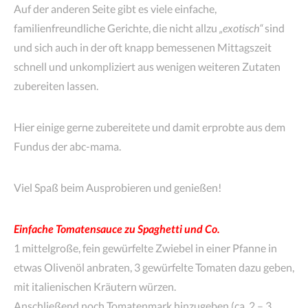
Auf der anderen Seite gibt es viele einfache,
familienfreundliche Gerichte, die nicht allzu
„exotisch“
sind
und sich auch in der oft knapp bemessenen Mittagszeit
schnell und unkompliziert aus wenigen weiteren Zutaten
zubereiten lassen.
Hier einige gerne zubereitete und damit erprobte aus dem
Fundus der abc-mama.
Viel Spaß beim Ausprobieren und genießen!
Einfache Tomatensauce zu Spaghetti und Co.
1 mittelgroße, fein gewürfelte Zwiebel in einer Pfanne in
etwas Olivenöl anbraten, 3 gewürfelte Tomaten dazu geben,
mit italienischen Kräutern würzen.
Anschließend noch Tomatenmark hinzugeben (ca. 2 – 3