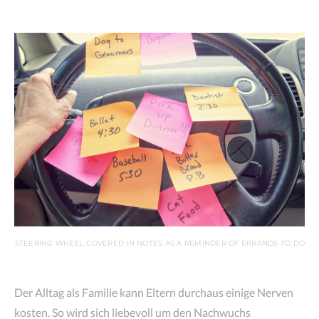
STEERING WHEEL COVERED IN NOTES AS A REMINDER OF ERRANDS TO DO
Der Alltag als Familie kann Eltern durchaus einige Nerven
kosten. So wird sich liebevoll um den Nachwuchs