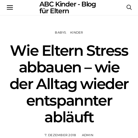
ABC Kinder - Blog
für Eltern
BABYS
KINDER
Wie Eltern Stress
abbauen – wie
der Alltag wieder
entspannter
abläuft
7. DEZEMBER 2018
ADMIN