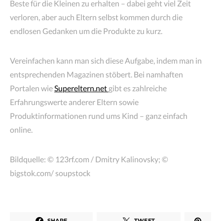
Beste für die Kleinen zu erhalten – dabei geht viel Zeit
verloren, aber auch Eltern selbst kommen durch die
endlosen Gedanken um die Produkte zu kurz.
Vereinfachen kann man sich diese Aufgabe, indem man in
entsprechenden Magazinen stöbert. Bei namhaften
Portalen wie
Supereltern.net
gibt es zahlreiche
Erfahrungswerte anderer Eltern sowie
Produktinformationen rund ums Kind – ganz einfach
online.
Bildquelle: ©
123rf.com / Dmitry Kalinovsky; ©
bigstok.com/ soupstock
SHARE
TWEET