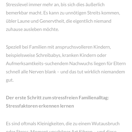
Stresslevel immer mehr an, bis sich dies äußerlich
bemerkbar macht. Es kann zu unnötigen Streits kommen,
übler Laune und Genervtheit, die eigentlich niemand
zuhause ausleben möchte.
Speziell bei Familien mit anspruchsvolleren Kindern,
beispielsweise Schreibabys, kranken Kindern oder
Aufmerksamtkeits-suchendem Nachwuchs liegen für Eltern
schnell alle Nerven blank – und das tut wirklich niemandem
gut.
Der erste Schritt zum stressfreien Familienalltag:
Stressfaktoren erkennen lernen
Es sind oftmals Kleinigkeiten, die zu einem Wutausbruch
oder Stress-Moment unschöner Art führen – und diese