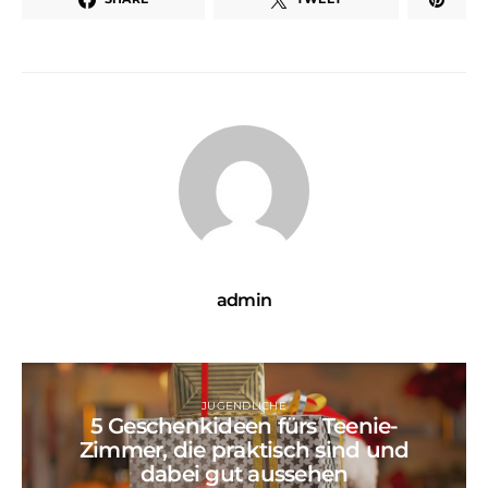
admin
JUGENDLICHE
5 Geschenkideen fürs Teenie-
Zimmer, die praktisch sind und
dabei gut aussehen