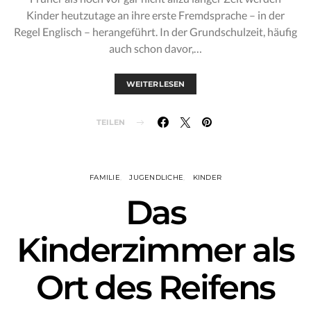
Kinder heutzutage an ihre erste Fremdsprache – in der
Regel Englisch – herangeführt. In der Grundschulzeit, häufig
auch schon davor,…
WEITERLESEN
TEILEN
FAMILIE
JUGENDLICHE
KINDER
Das
Kinderzimmer als
Ort des Reifens