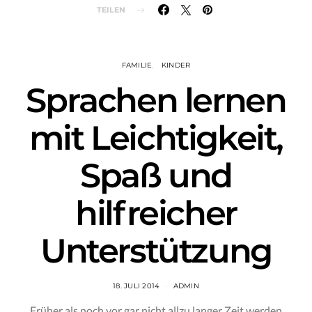
TEILEN
FAMILIE
KINDER
Sprachen lernen
mit Leichtigkeit,
Spaß und
hilfreicher
Unterstützung
18. JULI 2014
ADMIN
Früher als noch vor gar nicht allzu langer Zeit werden