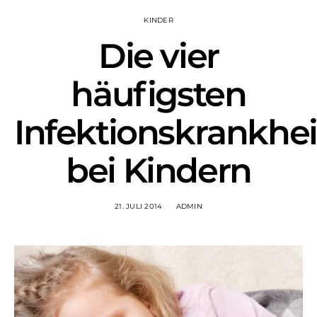
KINDER
Die vier
häufigsten
Infektionskrankhe
bei Kindern
21. JULI 2014
ADMIN