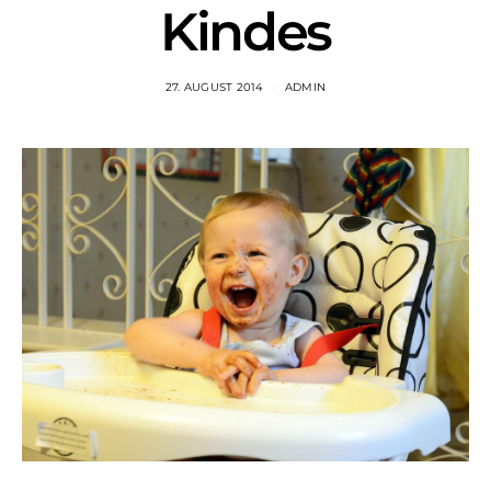
Kindes
27. AUGUST 2014
ADMIN