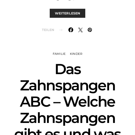
WEITERLESEN
TEILEN
FAMILIE
KINDER
Das
Zahnspangen
ABC – Welche
Zahnspangen
gibt es und was