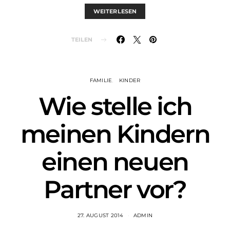
WEITERLESEN
TEILEN
FAMILIE
KINDER
Wie stelle ich
meinen Kindern
einen neuen
Partner vor?
27. AUGUST 2014
ADMIN