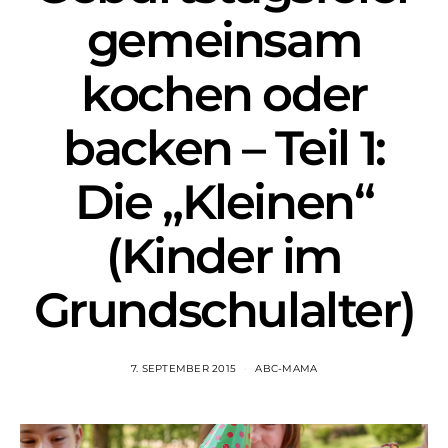
gemeinsam
kochen oder
backen – Teil 1:
Die „Kleinen“
(Kinder im
Grundschulalter)
7. SEPTEMBER 2015
ABC-MAMA