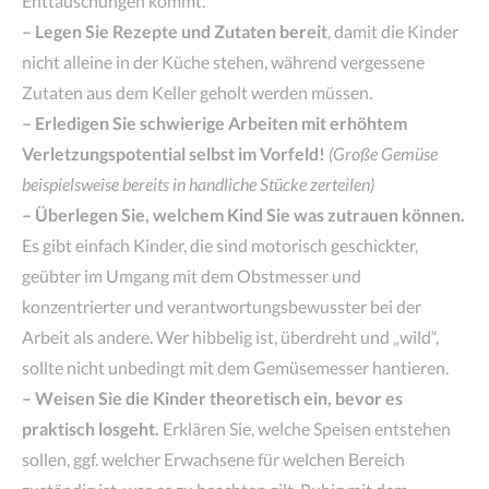
Enttäuschungen kommt.
– Legen Sie Rezepte und Zutaten bereit
, damit die Kinder
nicht alleine in der Küche stehen, während vergessene
Zutaten aus dem Keller geholt werden müssen.
– Erledigen Sie schwierige Arbeiten mit erhöhtem
Verletzungspotential selbst im Vorfeld!
(Große Gemüse
beispielsweise bereits in handliche Stücke zerteilen)
– Überlegen Sie, welchem Kind Sie was zutrauen können.
Es gibt einfach Kinder, die sind motorisch geschickter,
geübter im Umgang mit dem Obstmesser und
konzentrierter und verantwortungsbewusster bei der
Arbeit als andere. Wer hibbelig ist, überdreht und „wild“,
sollte nicht unbedingt mit dem Gemüsemesser hantieren.
– Weisen Sie die Kinder theoretisch ein, bevor es
praktisch losgeht.
Erklären Sie, welche Speisen entstehen
sollen, ggf. welcher Erwachsene für welchen Bereich