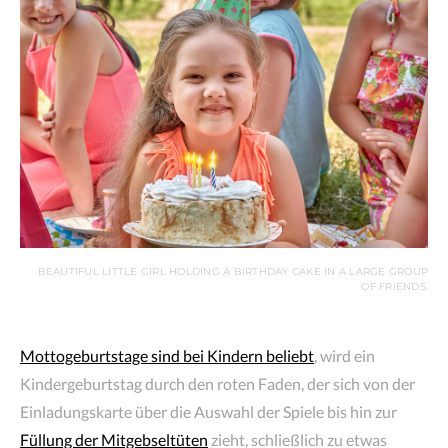
BEAUTIFUL LITTLE GIRL HOLDING A BIRTHDAY CAKE IN A LARGE GROUP
OF FRIENDS.
Mottogeburtstage sind bei Kindern beliebt
, wird ein
Kindergeburtstag durch den roten Faden, der sich von der
Einladungskarte über die Auswahl der Spiele bis hin zur
Füllung der Mitgebseltüten
zieht, schließlich zu etwas