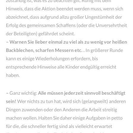
zuständig ist, was es zu beachten gilt. Ruhig mit dem
Hinweis, dass die Aktion beendet werden muss, wenn sich
abzeichnet, dass aufgrund allzu großer Ungestümheit der
Erfolg des gemeinsamen Schaffens (oder die Unversehrtheit
der Beteiligten) gefährdet scheint.
– Warnen Sie lieber einmal zu viel als zu wenig vor heißen
Backblechen, scharfen Messern etc. .
In größerer Runde
kann es einige Wiederholungen erfordern, bis
entsprechende Hinweise alle Kinder endgültig erreicht
haben.
–
Ganz wichtig:
Alle müssen jederzeit sinnvoll beschäftigt
sein!
Wer nichts zu tun hat, wird sich (gelangweilt) anderen
Dingen zuwenden oder den Anderen die Arbeit streitig
machen wollen. Halten Sie daher einige Aufgaben in petto
für die, die schneller fertig sind als vielleicht erwartet