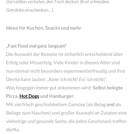
(Servietten verteilen, den Tisch decken, Brot schneiden,
Getränke einschenken…)
.
Ideen für Kuchen, Snacks und mehr
„Fast Food mal ganz langsam“
Die Auswahl der Rezepte ist sicherlich entscheidend über
Erfolg oder Misserfolg. Viele Kinder in diesem Alter sind
nun einmal nicht besonders experimentierfreudig und ihre
Devise kann lauten:
„Kenn‘ ich nicht! Ess‘ ich nicht!“
Was hingegen immer gut ankommen wird:
Selbst belegte
Pizza,
Hot Dogs
und Hamburger
.
Mit viel frisch geschnibbeltem Gemüse (als Belag
und
als
Beilage zum Naschen) und großer Auswahl an Zutaten eine
vielseitige und gesunde Sache, die jeden Geschmack treffen
dürfte.