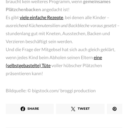
braucht kein weiteres Programm, wenn
gemeinsames
Plätzchenbacken
angedacht ist!
Es gibt
viele einfache Rezepte
, bei denen alle Kinder
–
ausreichend Küchenutensilien und Backbleche voraus gesetzt –
stundenlang gut mit Kneten, Ausstechen, Backen und
Verzieren beschäftigt sein werden.
Und die Frage der Mitgebsel hat sich auch gleich geklärt,
wenn jedes Kind beim Abholen seinen Eltern
eine
(selbstgebastelte) Tüte
voller hübscher Plätzchen
präsentieren kann!
Bildquelle: © bigstock.com/ broggi production
SHARE
TWEET