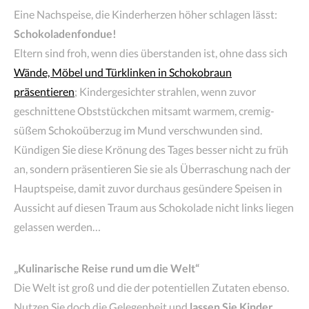
Eine Nachspeise, die Kinderherzen höher schlagen lässt:
Schokoladenfondue!
Eltern sind froh, wenn dies überstanden ist, ohne dass sich
Wände, Möbel und Türklinken in Schokobraun
präsentieren
; Kindergesichter strahlen, wenn zuvor
geschnittene Obststückchen mitsamt warmem, cremig-
süßem Schokoüberzug im Mund verschwunden sind.
Kündigen Sie diese Krönung des Tages besser nicht zu früh
an, sondern präsentieren Sie sie als Überraschung nach der
Hauptspeise, damit zuvor durchaus gesündere Speisen in
Aussicht auf diesen Traum aus Schokolade nicht links liegen
gelassen werden…
„Kulinarische Reise rund um die Welt“
Die Welt ist groß und die der potentiellen Zutaten ebenso.
Nutzen Sie doch die Gelegenheit und
lassen Sie Kinder