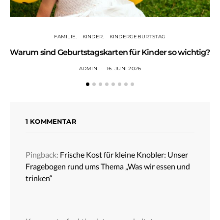
FAMILIE
KINDER
KINDERGEBURTSTAG
Warum sind Geburtstagskarten für Kinder so wichtig?
ADMIN
16. JUNI 2026
1 KOMMENTAR
Pingback:
Frische Kost für kleine Knobler: Unser
Fragebogen rund ums Thema „Was wir essen und
trinken“