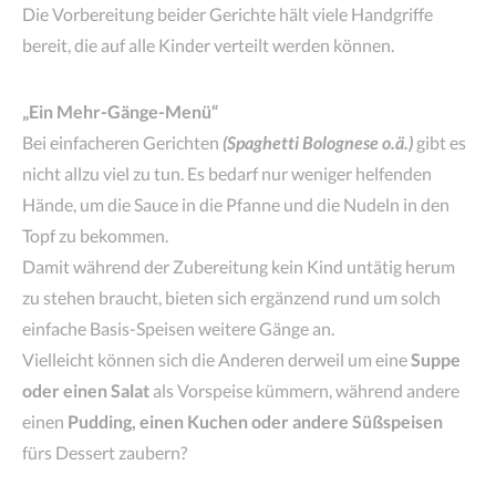
Die Vorbereitung beider Gerichte hält viele Handgriffe
bereit, die auf alle Kinder verteilt werden können.
„Ein Mehr-Gänge-Menü“
Bei einfacheren Gerichten
(Spaghetti Bolognese o.ä.)
gibt es
nicht allzu viel zu tun. Es bedarf nur weniger helfenden
Hände, um die Sauce in die Pfanne und die Nudeln in den
Topf zu bekommen.
Damit während der Zubereitung kein Kind untätig herum
zu stehen braucht, bieten sich ergänzend rund um solch
einfache Basis-Speisen weitere Gänge an.
Vielleicht können sich die Anderen derweil um eine
Suppe
oder einen Salat
als Vorspeise kümmern, während andere
einen
Pudding, einen Kuchen oder andere Süßspeisen
fürs Dessert zaubern?