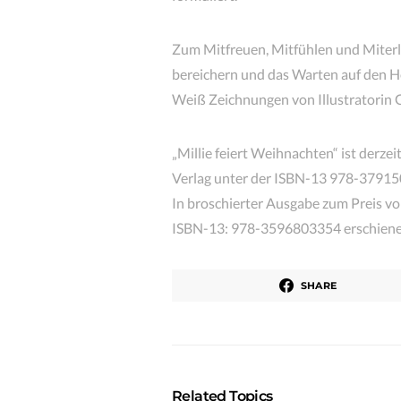
Zum Mitfreuen, Mitfühlen und Miterl
bereichern und das Warten auf den H
Weiß Zeichnungen von Illustratorin G
„Millie feiert Weihnachten“ ist derze
Verlag unter der ISBN-13 978-37915
In broschierter Ausgabe zum Preis von 
ISBN-13: 978-3596803354 erschiene
SHARE
Related Topics