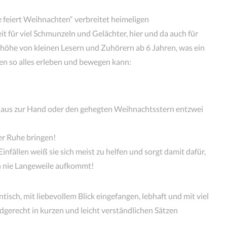
 feiert Weihnachten“ verbreitet heimeligen
t für viel Schmunzeln und Gelächter, hier und da auch für
höhe von kleinen Lesern und Zuhörern ab 6 Jahren, was ein
en so alles erleben und bewegen kann:
laus zur Hand oder den gehegten Weihnachtsstern entzwei
der Ruhe bringen!
infällen weiß sie sich meist zu helfen und sorgt damit dafür,
en nie Langeweile aufkommt!
isch, mit liebevollem Blick eingefangen, lebhaft und mit viel
gerecht in kurzen und leicht verständlichen Sätzen