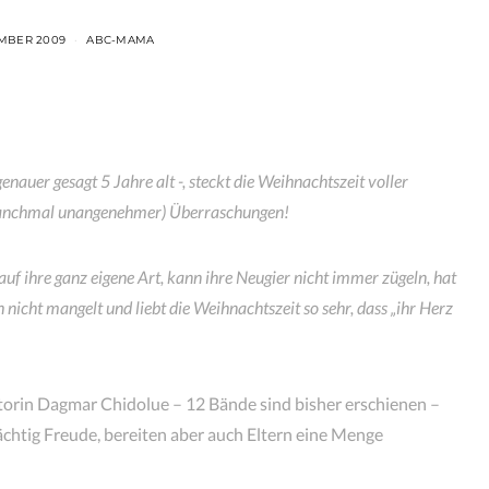
EMBER 2009
ABC-MAMA
enauer gesagt 5 Jahre alt -, steckt die Weihnachtszeit voller
(manchmal unangenehmer) Überraschungen!
auf ihre ganz eigene Art, kann ihre Neugier nicht immer zügeln, hat
h nicht mangelt und liebt die Weihnachtszeit so sehr, dass „ihr Herz
torin Dagmar Chidolue – 12 Bände sind bisher erschienen –
chtig Freude, bereiten aber auch Eltern eine Menge