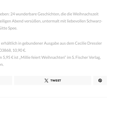
eben: 24 wunderbare Geschichten, die die Weihnachszeit
eiligen Abend versüßen, untermalt mit liebevollen Schwarz-
itte Spee.
it erhältlich in gebundener Ausgabe aus dem Cecilie Dressler
03868, 10,90 €.
5,95 € ist „Millie feiert Weihnachten“ im S. Fischer Verlag,
n.
TWEET