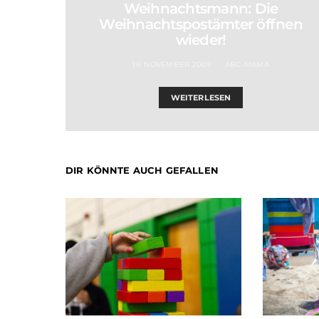
Weihnachtsmann: Die
Weihnachtspostämter öffnen
wieder!
18. NOVEMBER 2009
ABC-MAMA
WEITERLESEN
DIR KÖNNTE AUCH GEFALLEN