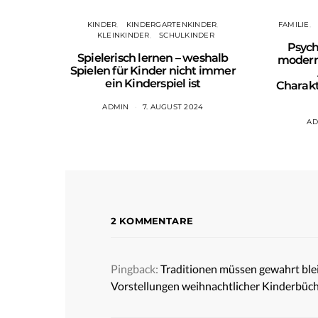
KINDER
KINDERGARTENKINDER
FAMILIE
KLEINKINDER
SCHULKINDER
Psych
Spielerisch lernen – weshalb
modern
Spielen für Kinder nicht immer
ein Kinderspiel ist
Charak
ADMIN
7. AUGUST 2024
AD
2 KOMMENTARE
Pingback:
Traditionen müssen gewahrt blei
Vorstellungen weihnachtlicher Kinderbüc