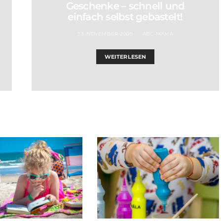
Geschenke – schnell und
einfach selbst gebastelt!
23. NOVEMBER 2009
ABC-MAMA
WEITERLESEN