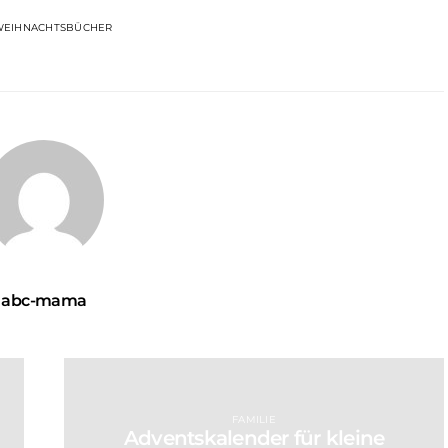
EIHNACHTSBÜCHER
abc-mama
FAMILIE
Adventskalender für kleine