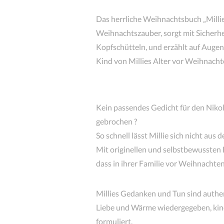
Das herrliche Weihnachtsbuch „Millie
Weihnachtszauber, sorgt mit Sicherhei
Kopfschütteln, und erzählt auf Augen
Kind von Millies Alter vor Weihnacht
Kein passendes Gedicht für den Niko
gebrochen ?
So schnell lässt Millie sich nicht aus 
Mit originellen und selbstbewussten E
dass in ihrer Familie vor Weihnacht
Millies Gedanken und Tun sind authent
Liebe und Wärme wiedergegeben, kind
formuliert.