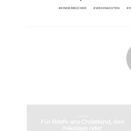
KINDERBÜCHER
WEIHNACHTEN
W
FAMILIE
Für Briefe ans Christkind, den
Nikolaus oder