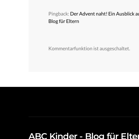
Pingback:
Der Advent naht! Ein Ausblick 
Blog für Eltern
Kommentarfunktion ist ausgeschaltet.
ABC Kinder - Blog für Elte