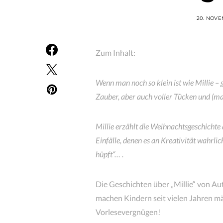
20. NOV
Zum Inhalt:
Wenn man noch so klein ist wie Millie – g
Zauber, aber auch voller Tücken und 
Millie erzählt die Weihnachtsgeschichte 
Einfälle, denen es an Kreativität wahrlic
hüpft“… .
Die Geschichten über „Millie“ von Au
machen Kindern seit vielen Jahren mä
Vorlesevergnügen!